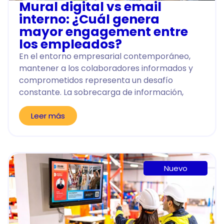
Mural digital vs email
interno: ¿Cuál genera
mayor engagement entre
los empleados?
En el entorno empresarial contemporáneo,
mantener a los colaboradores informados y
comprometidos representa un desafío
constante. La sobrecarga de información,
Leer más
Nuevo