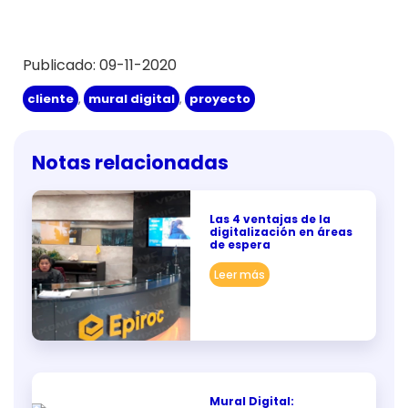
Publicado: 09-11-2020
cliente
,
mural digital
,
proyecto
Notas relacionadas
Las 4 ventajas de la
digitalización en áreas
de espera
Leer más
Mural Digital: