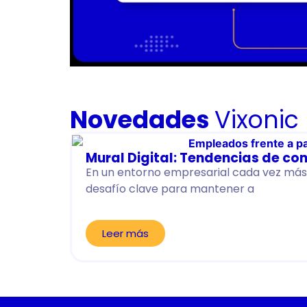
Novedades
Vixonic
Mural Digital: Tendencias de co
En un entorno empresarial cada vez más 
desafío clave para mantener a
Leer más