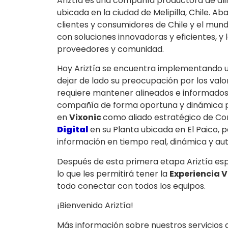
Ariztía es una compañía productora de ali
ubicada en la ciudad de Melipilla, Chile. 
clientes y consumidores de Chile y el mund
con soluciones innovadoras y eficientes, y
proveedores y comunidad.
Hoy Ariztía se encuentra implementando 
dejar de lado su preocupación por los valor
requiere mantener alineados e informados 
compañía de forma oportuna y dinámica par
en
Vixonic
como aliado estratégico de C
Digital
en su Planta ubicada en El Paico,
información en tiempo real, dinámica y a
Después de esta primera etapa Ariztía espe
lo que les permitirá tener la
Experiencia V
todo conectar con todos los equipos.
¡Bienvenido Ariztía!
Más información sobre nuestros servicios d