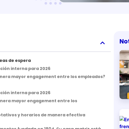
No
áreas de espera
ción interna para 2026
l genera mayor engagement entre los empleados?
ción interna para 2026
 genera mayor engagement entre los
otativos y horarios de manera efectiva