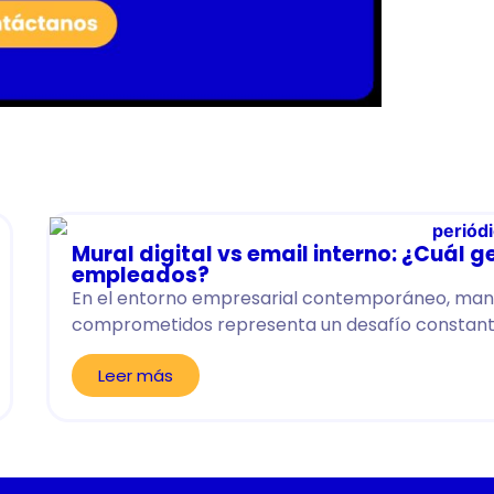
Mural digital vs email interno: ¿Cuál
empleados?
En el entorno empresarial contemporáneo, mant
comprometidos representa un desafío constante
Leer más