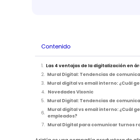
Contenido
Las 4 ventajas de la digitalización en 
Mural Digital: Tendencias de comunica
Mural digital vs email interno: ¿Cuá
Novedades Vixonic
Mural Digital: Tendencias de comunica
Mural digital vs email interno: ¿Cuál
empleados?
Mural Digital para comunicar turnos r