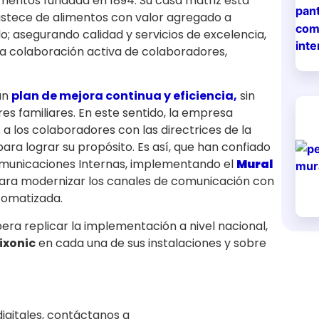
mentos fundada en 1894. Su casa matriz está
Abastece de alimentos con valor agregado a
o; asegurando calidad y servicios de excelencia,
 la colaboración activa de colaboradores,
un
plan de mejora continua y eficiencia,
sin
es familiares. En este sentido, la empresa
a los colaboradores con las directrices de la
a lograr su propósito. Es así, que han confiado
omunicaciones Internas, implementando el
Mural
 para modernizar los canales de comunicación con
utomatizada.
ra replicar la implementación a nivel nacional,
ixonic
en cada una de sus instalaciones y sobre
igitales, contáctanos a