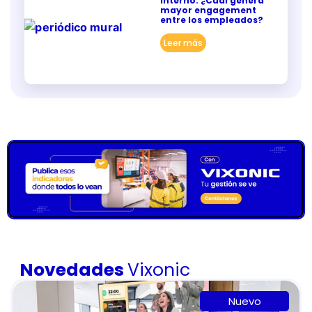
interno: ¿Cuál genera
mayor engagement
entre los empleados?
Leer más
Novedades
Vixonic
Nuevo