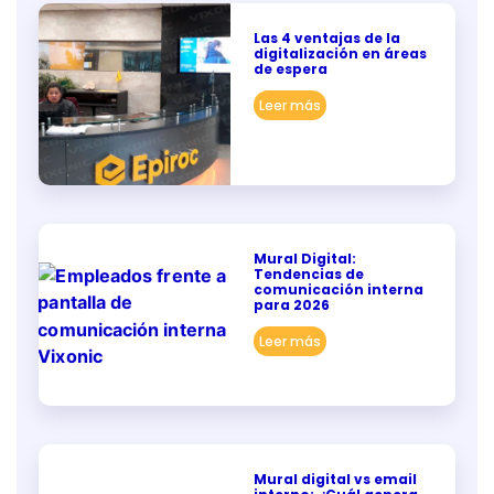
Las 4 ventajas de la
digitalización en áreas
de espera
Leer más
Mural Digital:
Tendencias de
comunicación interna
para 2026
Leer más
Mural digital vs email