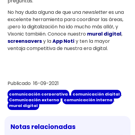
preguntas.
No hay duda alguna de que una
newsletter
es una
excelente herramienta para coordinar las áreas,
¡pero la digitalización ha ido mucho más allá!, y
Vixonic también. Conoce nuestro
mural digital
,
screensavers
y la
App Noti
y ten la mayor
ventaja competitiva de nuestra era digital.
Publicado 16-09-2021
comunicación corporativa
,
comunicación digital
,
Comunicación externa
,
comunicación interna
,
mural digital
Notas relacionadas