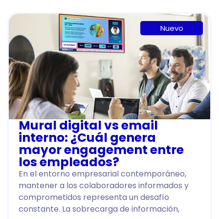
Nuevo
Mural digital vs email
interno: ¿Cuál genera
mayor engagement entre
los empleados?
En el entorno empresarial contemporáneo,
mantener a los colaboradores informados y
comprometidos representa un desafío
constante. La sobrecarga de información,