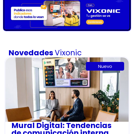
Novedades
Vixonic
Nuevo
Mural Digital: Tendencias
de comunicación interna