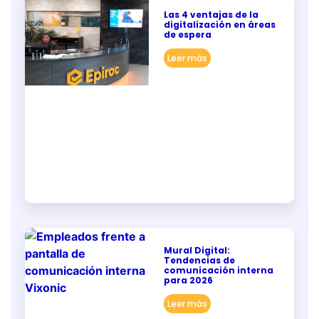
Las 4 ventajas de la
digitalización en áreas
de espera
Leer más
Mural Digital:
Tendencias de
comunicación interna
para 2026
Leer más