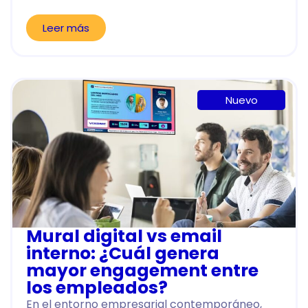
Leer más
Nuevo
Mural digital vs email
interno: ¿Cuál genera
mayor engagement entre
los empleados?
En el entorno empresarial contemporáneo,