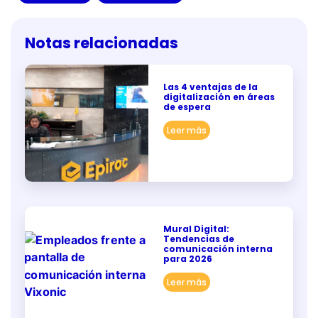
Notas relacionadas
Las 4 ventajas de la
digitalización en áreas
de espera
Leer más
Mural Digital:
Tendencias de
comunicación interna
para 2026
Leer más