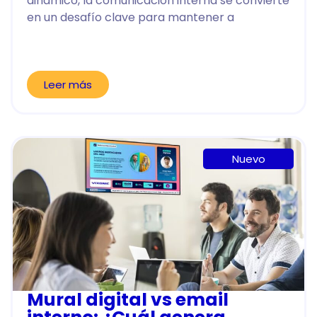
dinámico, la comunicación interna se convierte
en un desafío clave para mantener a
Leer más
Nuevo
Mural digital vs email