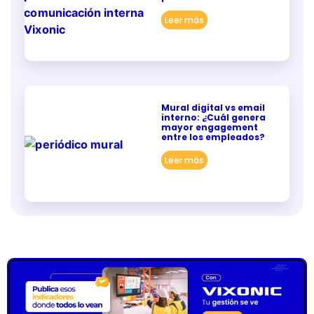
Leer más
Mural digital vs email
interno: ¿Cuál genera
mayor engagement
entre los empleados?
Leer más