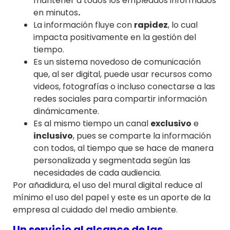
mantener a todos los empleados informados
en minutos
.
La información fluye con
rapidez
, lo cual
impacta positivamente en la gestión del
tiempo.
Es un sistema novedoso de comunicación
que, al ser digital, puede usar recursos como
videos, fotografías o incluso conectarse a las
redes sociales para compartir información
dinámicamente.
Es al mismo tiempo un canal
exclusivo
e
inclusivo
, pues se comparte la información
con todos, al tiempo que se hace de manera
personalizada y segmentada según las
necesidades de cada audiencia.
Por añadidura, el uso del mural digital reduce al
mínimo el uso del papel y este es un aporte de la
empresa al cuidado del medio ambiente.
Un servicio al alcance de las