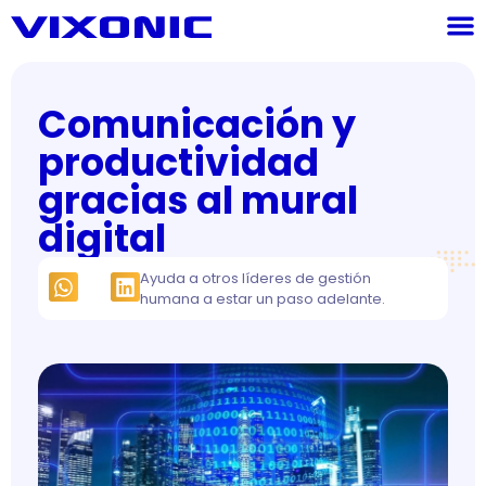
Comunicación y
productividad
gracias al mural
digital
Ayuda a otros líderes de gestión
humana a estar un paso adelante.