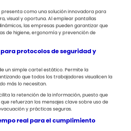
 presenta como una solución innovadora para
a, visual y oportuna. Al emplear pantallas
inámicos, las empresas pueden garantizar que
as de higiene, ergonomía y prevención de
al para protocolos de seguridad y
 un simple cartel estático. Permite la
ntizando que todos los trabajadores visualicen la
ndo más lo necesitan.
cilita la retención de la información, puesto que
 que refuerzan los mensajes clave sobre uso de
evacuación y prácticas seguras.
iempo real para el cumplimiento