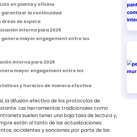
ión en planta y oficina
 garantizar la continuidad
en áreas de espera
icación interna para 2026
uál genera mayor engagement entre los
ación interna para 2026
l genera mayor engagement entre los
otativos y horarios de manera efectiva
l, la difusión efectiva de los protocolos de
onstante. Las herramientas tradicionales como
intranets suelen tener una baja tasa de lectura y,
mpre están al tanto de las actualizaciones
entos, accidentes y sanciones por parte de las