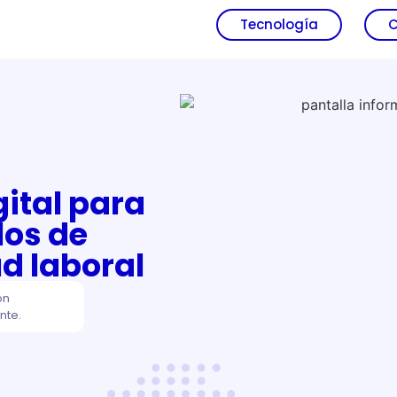
Tecnología
C
gital para
los de
d laboral
ón
nte.