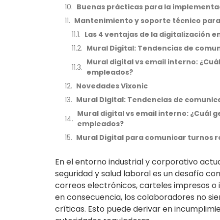
Buenas prácticas para la implementac
Mantenimiento y soporte técnico para
Las 4 ventajas de la digitalización 
Mural Digital: Tendencias de comun
Mural digital vs email interno: ¿C
empleados?
Novedades Vixonic
Mural Digital: Tendencias de comunic
Mural digital vs email interno: ¿Cuá
empleados?
Mural Digital para comunicar turnos r
En el entorno industrial y corporativo actua
seguridad y salud laboral es un desafío c
correos electrónicos, carteles impresos o 
en consecuencia, los colaboradores no sie
críticas. Esto puede derivar en incumplimi