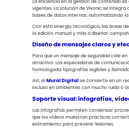
La eficiencia en la gestión de contenido 
vigentes. La solución de Vixonic se integra
bases de datos internas, automatizando la
Con esta sinergia tecnológica, las áreas 
la edición manual y más a diseñar campaña
Diseño de mensajes claros y efe
Para que un mensaje de seguridad cale en 
atractivo. Los especialistas de comunicaci
homologada, tipografías legibles y llamada
Así, el
Mural Digital
se convierte en un re
incluso en ambientes con mucho ruido o ac
Soporte visual: infografías, víd
Las infografías permiten condensar proced
que los vídeos muestran prácticas correct
estiramiento para prevenir lesiones.