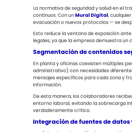
La normativa de seguridad y salud en el tr
continuos. Con un
Mural Digital
, cualquie
evacuación o nuevos protocolos — se despli
Esto reduce la ventana de exposición ante 
legales, ya que la empresa demuestra un 
Segmentación de contenidos seg
En planta y oficinas coexisten múltiples p
administrativo) con necesidades diferente
mensajes específicos para cada zona y fran
información.
De esta manera, los colaboradores recibe
entorno laboral, evitando la sobrecarga i
verdaderamente crítico.
Integración de fuentes de datos