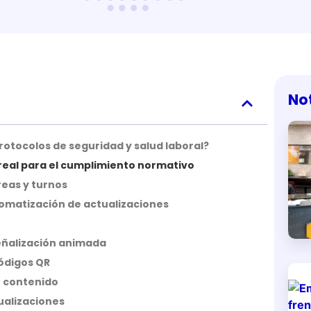
No
protocolos de seguridad y salud laboral?
real para el cumplimiento normativo
eas y turnos
tomatización de actualizaciones
señalización animada
ódigos QR
e contenido
ualizaciones