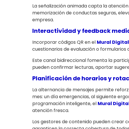
La señalización animada capta la atención 
memorización de conductas seguras, eleva
empresa.
Interactividad y feedback medi
Incorporar códigos QR en el
Mural Digital
cuestionarios de evaluación o formularios 
Este canal bidireccional fomenta la partici
pueden confirmar lecturas, aportar sugere
Planificación de horarios y rota
La alternancia de mensajes permite reforzar
mes: un día emergencias, al siguiente ergo
programación inteligente, el
Mural Digita
atención fresca.
Los gestores de contenido pueden crear ca
garanticen la correcta cobertura de todos