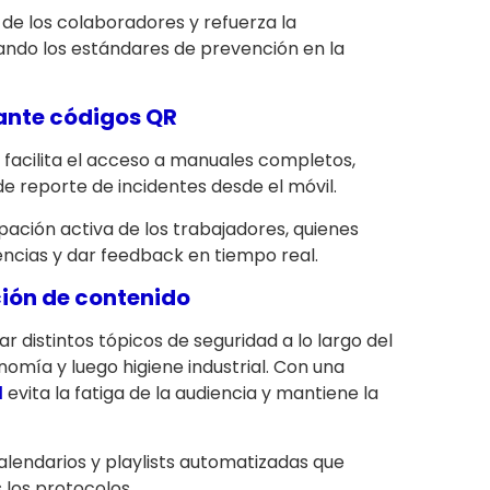
de los colaboradores y refuerza la
ndo los estándares de prevención en la
ante códigos QR
facilita el acceso a manuales completos,
de reporte de incidentes desde el móvil.
pación activa de los trabajadores, quienes
ncias y dar feedback en tiempo real.
ción de contenido
 distintos tópicos de seguridad a lo largo del
nomía y luego higiene industrial. Con una
l
evita la fatiga de la audiencia y mantiene la
lendarios y playlists automatizadas que
 los protocolos.