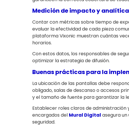
Medición de impacto y analítica
Contar con métricas sobre tiempo de expo
evaluar la efectividad de cada pieza comuni
plataforma Vixonic muestran cuántas vece
horarios.
Con estos datos, los responsables de segu
optimizar la estrategia de difusión.
Buenas prácticas para la implem
La ubicación de las pantallas debe responde
obligado, salas de descanso o accesos prin
y el tamaño de fuente para garantizar la le
Establecer roles claros de administración y
encargados del
Mural Digital
asegura un u
seguridad.