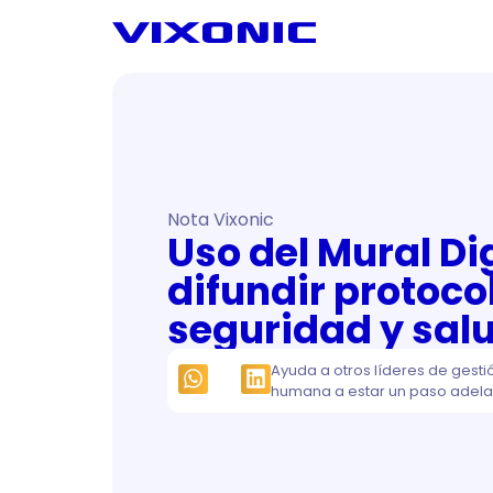
Nota Vixonic
Uso del Mural Di
difundir protoco
seguridad y salu
Ayuda a otros líderes de gesti
humana a estar un paso adela