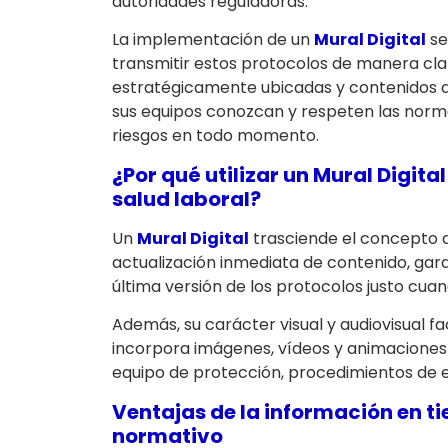
autoridades reguladoras.
La implementación de un
Mural Digital
se
transmitir estos protocolos de manera clar
estratégicamente ubicadas y contenidos d
sus equipos conozcan y respeten las norm
riesgos en todo momento.
¿Por qué utilizar un Mural Digit
salud laboral?
Un
Mural Digital
trasciende el concepto de
actualización inmediata de contenido, gara
última versión de los protocolos justo cua
Además, su carácter visual y audiovisual fa
incorpora imágenes, vídeos y animaciones
equipo de protección, procedimientos de 
Ventajas de la información en t
normativo