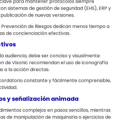
es clave para mantener protocolos siempre
 con sistemas de gestión de seguridad (EHS), ERP y
 publicación de nuevas versiones.
de Prevención de Riesgos dedican menos tiempo a
s de concienciación efectivas.
ctivos
la audiencia, debe ser conciso y visualmente
ón de Vixonic recomiendan el uso de iconografía
s a la acción directas.
cordatorio constante y fácilmente comprensible,
tividad.
eos y señalización animada
imientos complejos en pasos sencillos, mientras
as de manipulación de maquinaria o ejercicios de