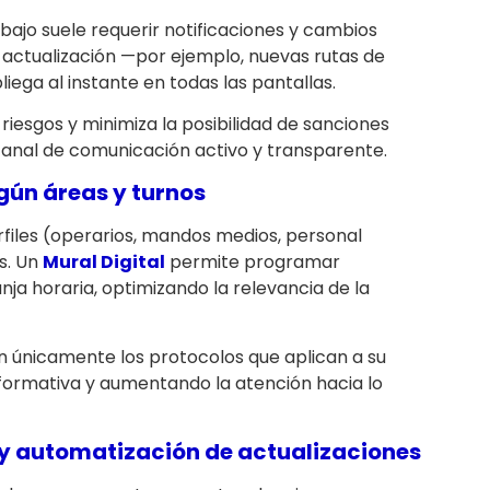
abajo suele requerir notificaciones y cambios
r actualización —por ejemplo, nuevas rutas de
ega al instante en todas las pantallas.
riesgos y minimiza la posibilidad de sanciones
canal de comunicación activo y transparente.
ún áreas y turnos
erfiles (operarios, mandos medios, personal
s. Un
Mural Digital
permite programar
ja horaria, optimizando la relevancia de la
n únicamente los protocolos que aplican a su
nformativa y aumentando la atención hacia lo
 y automatización de actualizaciones