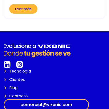
Leer más
Tecnología
Clientes
Blog
Contacto
comercial@vixonic.com