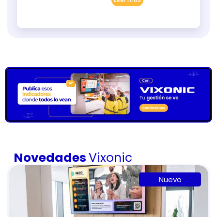
Novedades
Vixonic
Nuevo