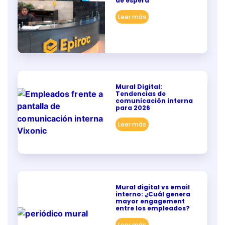
de espera
Leer más
Mural Digital:
Tendencias de
comunicación interna
para 2026
Leer más
Mural digital vs email
interno: ¿Cuál genera
mayor engagement
entre los empleados?
Leer más