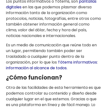
Los puntos informativos o Tótems, son
pantallas
digitales
en las que podemos plasmar diversa
información tanto de la organización como
protocolos, noticias, fotografías, entre otros como
también obtener información general como
clima, valor del dólar, fecha y hora del país,
noticias nacionales e internacionales.
Es un medio de comunicación que reúne todo en
un lugar, permitiendo también poder ser
trasladado a cualquier punto dentro de la
organización, por lo que los
Tótems informativos:
información al alcance de todos.
¿Cómo funcionan?
Otra de las facilidades de esta herramienta es que
podemos controlar su contenido y diseño desde
cualquier lugar en el que estemos. Gracias a que
es una plataforma en línea y de fácil manejo. Lo