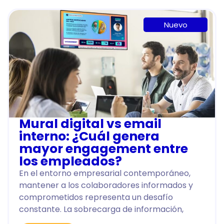
Nuevo
Mural digital vs email
interno: ¿Cuál genera
mayor engagement entre
los empleados?
En el entorno empresarial contemporáneo,
mantener a los colaboradores informados y
comprometidos representa un desafío
constante. La sobrecarga de información,