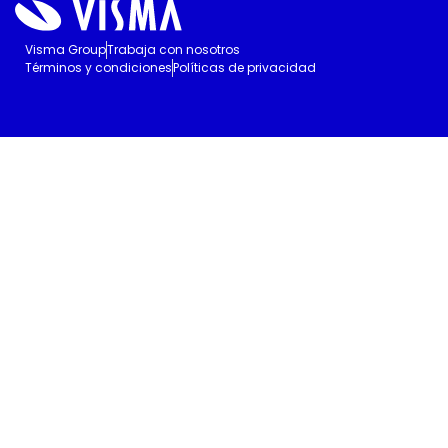
Visma Group
Trabaja con nosotros
Términos y condiciones
Políticas de privacidad