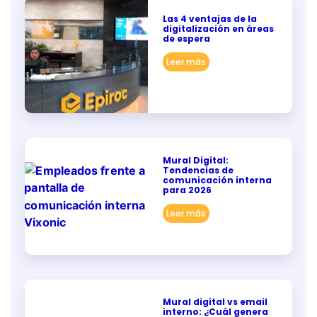
Las 4 ventajas de la
digitalización en áreas
de espera
Leer más
Mural Digital:
Tendencias de
comunicación interna
para 2026
Leer más
Mural digital vs email
interno: ¿Cuál genera