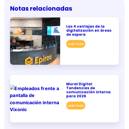
Notas relacionadas
Las 4 ventajas de la
digitalización en áreas
de espera
Leer más
Mural Digital:
Tendencias de
comunicación interna
para 2026
Leer más