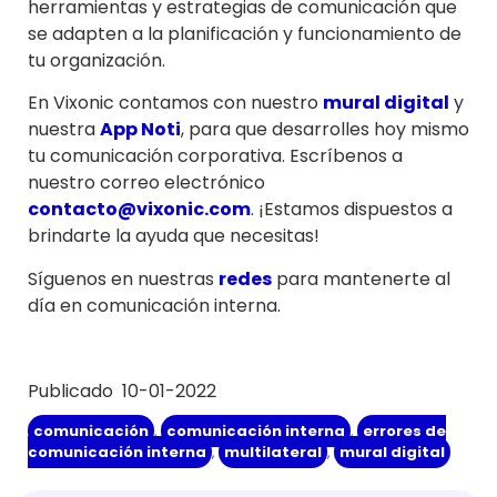
herramientas y estrategias de comunicación que
se adapten a la planificación y funcionamiento de
tu organización.
En Vixonic contamos con nuestro
mural digital
y
nuestra
App Noti
, para que desarrolles hoy mismo
tu comunicación corporativa. Escríbenos a
nuestro correo electrónico
contacto@vixonic.com
. ¡Estamos dispuestos a
brindarte la ayuda que necesitas!
Síguenos en nuestras
redes
para mantenerte al
día en comunicación interna.
Publicado 10-01-2022
comunicación
,
comunicación interna
,
errores de
comunicación interna
,
multilateral
,
mural digital