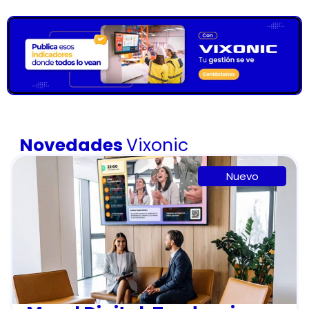
Novedades
Vixonic
Nuevo