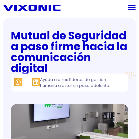
Mutual de Seguridad
a paso firme hacia la
comunicación
digital
Ayuda a otros líderes de gestión
humana a estar un paso adelante.