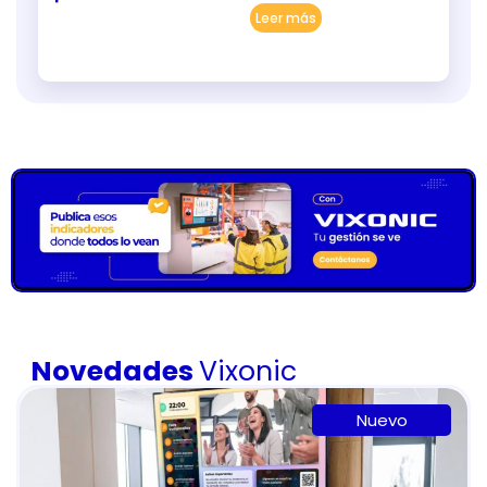
Leer más
Novedades
Vixonic
Nuevo