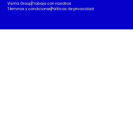
Visma Group
Trabaja con nosotros
Términos y condiciones
Políticas de privacidad