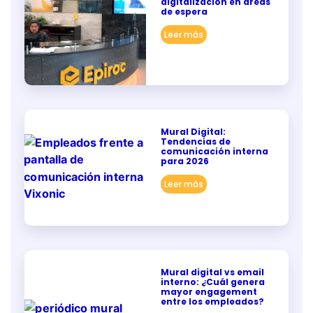
digitalización en áreas
de espera
Leer más
Mural Digital:
Tendencias de
comunicación interna
para 2026
Leer más
Mural digital vs email
interno: ¿Cuál genera
mayor engagement
entre los empleados?