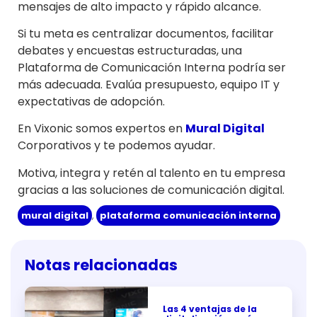
mensajes de alto impacto y rápido alcance.
Si tu meta es centralizar documentos, facilitar
debates y encuestas estructuradas, una
Plataforma de Comunicación Interna podría ser
más adecuada. Evalúa presupuesto, equipo IT y
expectativas de adopción.
En Vixonic somos expertos en
Mural Digital
Corporativos y te podemos ayudar.
Motiva, integra y retén al talento en tu empresa
gracias a las soluciones de comunicación digital.
mural digital
,
plataforma comunicación interna
Notas relacionadas
Las 4 ventajas de la