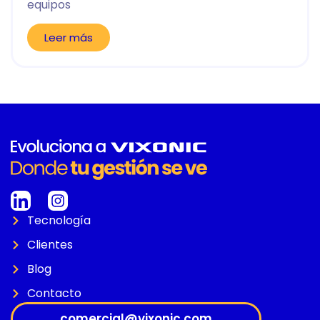
equipos
Leer más
Tecnología
Clientes
Blog
Contacto
comercial@vixonic.com