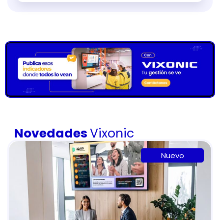
Novedades
Vixonic
Nuevo