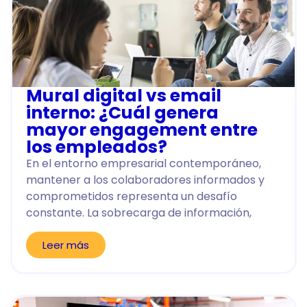
Mural digital vs email
interno: ¿Cuál genera
mayor engagement entre
los empleados?
En el entorno empresarial contemporáneo,
mantener a los colaboradores informados y
comprometidos representa un desafío
constante. La sobrecarga de información,
Leer más