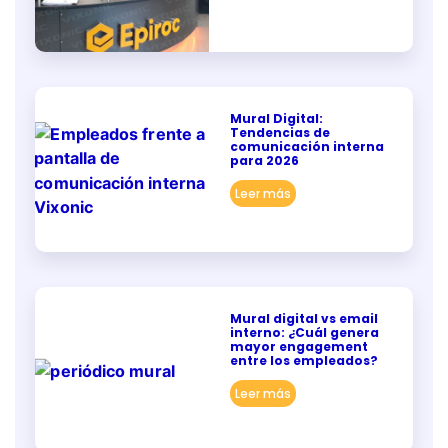
Mural Digital:
Tendencias de
comunicación interna
para 2026
Leer más
Mural digital vs email
interno: ¿Cuál genera
mayor engagement
entre los empleados?
Leer más