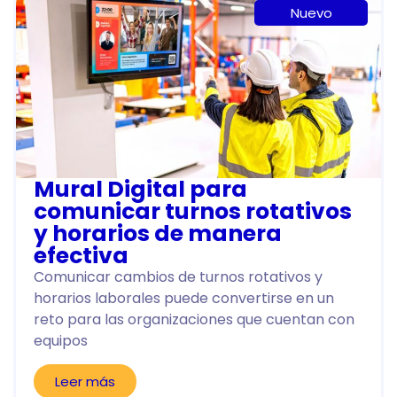
Nuevo
Mural Digital para
comunicar turnos rotativos
y horarios de manera
efectiva
Comunicar cambios de turnos rotativos y
horarios laborales puede convertirse en un
reto para las organizaciones que cuentan con
equipos
Leer más