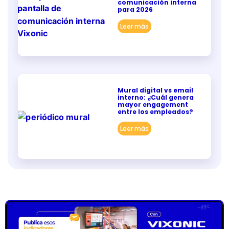
comunicación interna
para 2026
Leer más
Mural digital vs email
interno: ¿Cuál genera
mayor engagement
entre los empleados?
Leer más