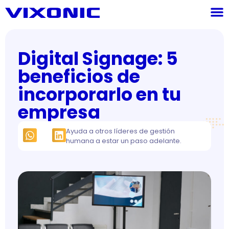
Digital Signage: 5
beneficios de
incorporarlo en tu
empresa
Ayuda a otros líderes de gestión
humana a estar un paso adelante.