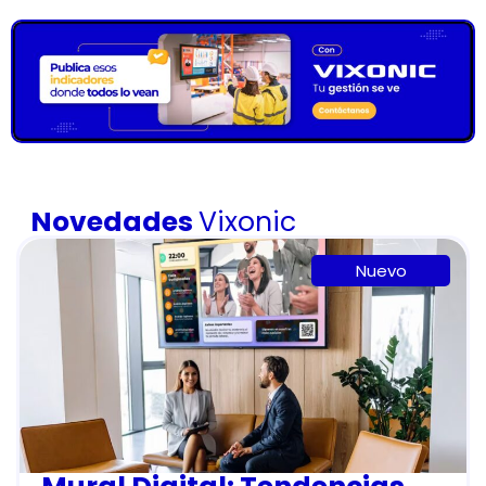
Novedades
Vixonic
Nuevo