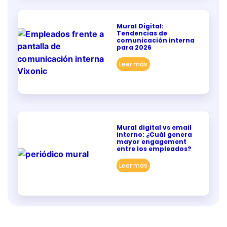
Mural Digital:
Tendencias de
comunicación interna
para 2026
Leer más
Mural digital vs email
interno: ¿Cuál genera
mayor engagement
entre los empleados?
Leer más