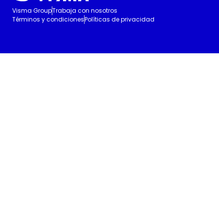
Visma Group
Trabaja con nosotros
Términos y condiciones
Políticas de privacidad