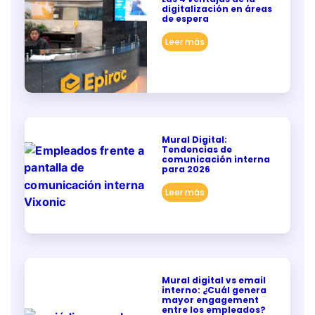
digitalización en áreas
de espera
Leer más
Mural Digital:
Tendencias de
comunicación interna
para 2026
Leer más
Mural digital vs email
interno: ¿Cuál genera
mayor engagement
entre los empleados?