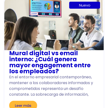
Nuevo
Mural digital vs email
interno: ¿Cuál genera
mayor engagement entre
los empleados?
En el entorno empresarial contemporáneo,
mantener a los colaboradores informados y
comprometidos representa un desafío
constante. La sobrecarga de información,
Leer más