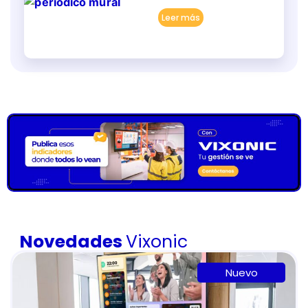
Leer más
Novedades
Vixonic
Nuevo