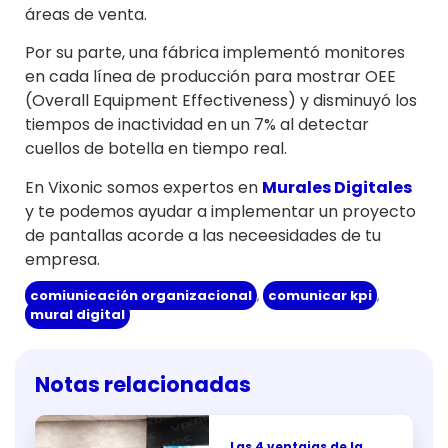
áreas de venta.
Por su parte, una fábrica implementó monitores
en cada línea de producción para mostrar OEE
(Overall Equipment Effectiveness) y disminuyó los
tiempos de inactividad en un 7% al detectar
cuellos de botella en tiempo real.
En Vixonic somos expertos en
Murales Digitales
y te podemos ayudar a implementar un proyecto
de pantallas acorde a las neceesidades de tu
empresa.
comiunicación organizacional
,
comunicar kpi
,
mural digital
Notas relacionadas
Las 4 ventajas de la