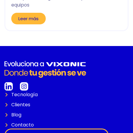
equipos
Leer más
Tecnología
Clientes
Blog
Contacto