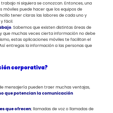
rabajo ni siquiera se conozcan. Entonces, una
es móviles puede hacer que los equipos de
cillo tener claras las labores de cada uno y
 fácil.
abajo
. Sabemos que existen distintas áreas de
y que muchas veces cierta información no debe
smo, estas aplicaciones móviles te facilitan el
Así entregas la información a las personas que
ión corporativa?
de mensajería pueden traer muchas ventajas,
ho que potencian la comunicación
es que ofrecen
; llamadas de voz o llamadas de