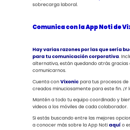
sobrecarga laboral.
Comunica con la App Noti de Vi
Hay varias razones por las que sería b
para tu comunicación corporativa
. Inc
alternativa, están quedando atrás gracias
comunicarnos.
Cuenta con
Vixonic
para tus procesos de
creados minuciosamente para este fin. ¡Y 
Mantén a todo tu equipo coordinado y bie
videos a los móviles de cada colaborador.
Si estás buscando entre las mejores opcio
a conocer más sobre la App Noti
aquí
o e