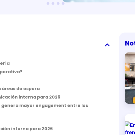
No
jería
porativa?
en áreas de espera
icación interna para 2026
uál genera mayor engagement entre los
ción interna para 2026