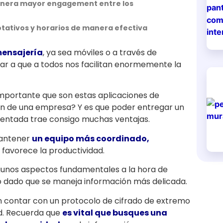
 genera mayor engagement entre los
otativos y horarios de manera efectiva
mensajería
, ya sea móviles o a través de
r a que a todos nos facilitan enormemente la
importante que son estas aplicaciones de
ón de una empresa? Y es que poder entregar un
mentada trae consigo muchas ventajas.
mantener
un equipo más coordinado,
e favorece la productividad.
gunos aspectos fundamentales a la hora de
o dado que se maneja información más delicada.
en contar con un protocolo de cifrado de extremo
d. Recuerda que
es vital que busques una