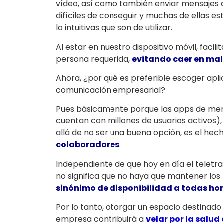
vídeo, así como también enviar mensajes d
difíciles de conseguir y muchas de ellas e
lo intuitivas que son de utilizar.
Al estar en nuestro dispositivo móvil, facil
persona requerida,
evitando caer en ma
Ahora, ¿por qué es preferible escoger apl
comunicación empresarial?
Pues básicamente porque las apps de mens
cuentan con millones de usuarios activo
allá de no ser una buena opción, es el he
colaboradores
.
Independiente de que hoy en día el teletr
no significa que no haya que mantener los
sinónimo de disponibilidad a todas ho
Por lo tanto, otorgar un espacio destinado
empresa contribuirá a
velar por la salud