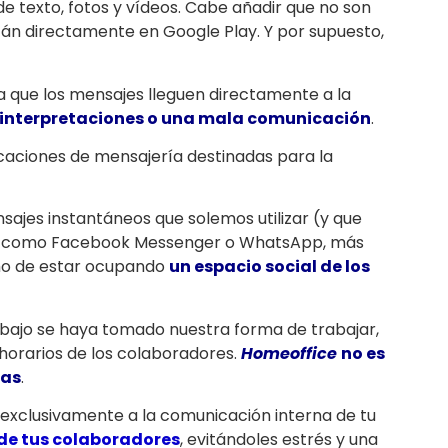
e texto, fotos y vídeos. Cabe añadir que no son
stán directamente en Google Play. Y por supuesto,
ita que los mensajes lleguen directamente a la
linterpretaciones o una mala comunicación
.
icaciones de mensajería destinadas para la
ajes instantáneos que solemos utilizar (y que
s), como Facebook Messenger o WhatsApp, más
cho de estar ocupando
un espacio social de los
abajo se haya tomado nuestra forma de trabajar,
 horarios de los colaboradores.
Homeoffice
no es
ras
.
 exclusivamente a la comunicación interna de tu
 de tus colaboradores
, evitándoles estrés y una