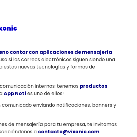
xonic
ueno contar con aplicaciones de mensajería
luso si los correos electrónicos siguen siendo una
 a estas nuevas tecnologías y formas de
 comunicación internos; tenemos
productos
la
App Noti
es uno de ellos!
n comunicado enviando notificaciones, banners y
nes de mensajería para tu empresa, te invitamos
scribiéndonos a
contacto@vixonic.com
.