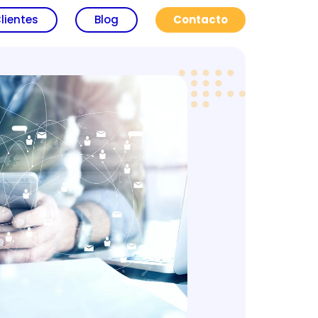
lientes
Blog
Contacto