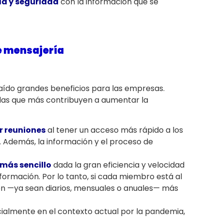
ad y seguridad
con la información que se
e mensajería
aído grandes beneficios para las empresas.
 las que más contribuyen a aumentar la
r reuniones
al tener un acceso más rápido a los
 Además, la información y el proceso de
más sencillo
dada la gran eficiencia y velocidad
formación. Por lo tanto, si cada miembro está al
ión —ya sean diarios, mensuales o anuales— más
cialmente en el contexto actual por la pandemia,