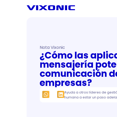
Nota Vixonic
¿Cómo las aplic
mensajería pote
comunicación de
empresas?
Ayuda a otros líderes de gesti
humana a estar un paso adela