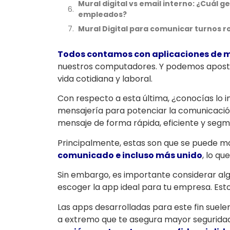
Mural digital vs email interno: ¿Cuál
empleados?
Mural Digital para comunicar turnos r
Todos contamos con aplicaciones de 
nuestros computadores. Y podemos aposta
vida cotidiana y laboral.
Con respecto a esta última, ¿conocías lo 
mensajería para potenciar la comunicaci
mensaje de forma rápida, eficiente y seg
Principalmente, estas son que se puede 
comunicado e incluso más unido
, lo qu
Sin embargo, es importante considerar al
escoger la app ideal para tu empresa. Est
Las apps desarrolladas para este fin suel
a extremo que te asegura mayor segurida