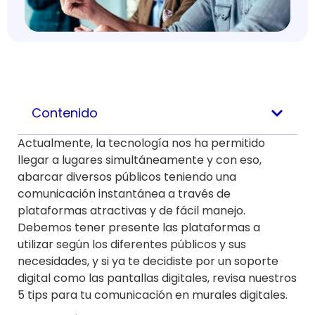
Contenido
Actualmente, la tecnología nos ha permitido
llegar a lugares simultáneamente y con eso,
abarcar diversos públicos teniendo una
comunicación instantánea a través de
plataformas atractivas y de fácil manejo.
Debemos tener presente las plataformas a
utilizar según los diferentes públicos y sus
necesidades, y si ya te decidiste por un soporte
digital como las pantallas digitales, revisa nuestros
5 tips para tu comunicación en murales digitales.